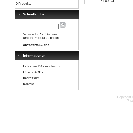
44.00EUR
0 Produkte
Schnellsuche
Verwenden Sie Stichworte,
um ein Produkt zu finden.
erweiterte Suche
Informationen
Liefer- und Versandkosten
Unsere AGBs
Impressum
Kontakt
Copyright 
Pow