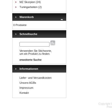
MZ Skorpion
(24)
Tuningarbeiten
(2)
Warenkorb
0 Produkte
Schnellsuche
Verwenden Sie Stichworte,
um ein Produkt zu finden.
erweiterte Suche
Informationen
Liefer- und Versandkosten
Unsere AGBs
Impressum
Kontakt
Copyright 
Pow