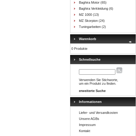
Baghira Motor
(65)
Baghira Verkleidung
(6)
MZ 1000
(13)
MZ Skorpion
(24)
Tuningarbeiten
(2)
Warenkorb
0 Produkte
Schnellsuche
Verwenden Sie Stichworte,
um ein Produkt zu finden.
erweiterte Suche
Informationen
Liefer- und Versandkosten
Unsere AGBs
Impressum
Kontakt