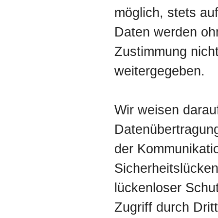
möglich, stets auf
Daten werden ohn
Zustimmung nicht
weitergegeben.
Wir weisen darauf
Datenübertragung 
der Kommunikatio
Sicherheitslücke
lückenloser Schu
Zugriff durch Drit