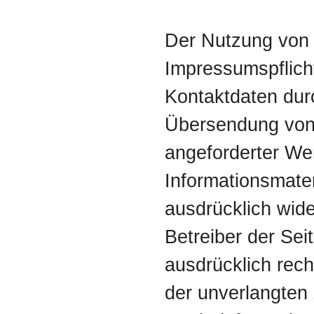
Der Nutzung von
Impressumspflicht
Kontaktdaten durc
Übersendung von 
angeforderter W
Informationsmater
ausdrücklich wid
Betreiber der Sei
ausdrücklich recht
der unverlangte