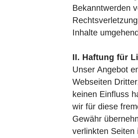
Bekanntwerden v
Rechtsverletzung
Inhalte umgehend
II. Haftung für L
Unser Angebot en
Webseiten Dritter
keinen Einfluss 
wir für diese fre
Gewähr übernehme
verlinkten Seiten 