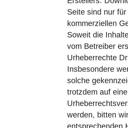
Erstellers. Down
Seite sind nur für
kommerziellen Ge
Soweit die Inhalte
vom Betreiber ers
Urheberrechte Dri
Insbesondere werd
solche gekennzeic
trotzdem auf eine
Urheberrechtsve
werden, bitten wi
entsprechenden H