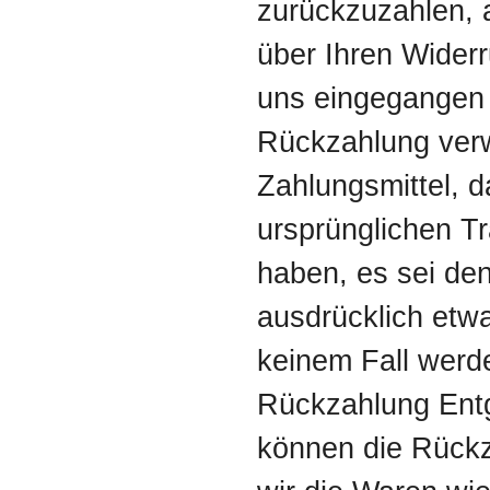
zurückzuzahlen, 
über Ihren Widerr
uns eingegangen i
Rückzahlung ver
Zahlungsmittel, d
ursprünglichen Tr
haben, es sei de
ausdrücklich etwa
keinem Fall werd
Rückzahlung Entg
können die Rückz