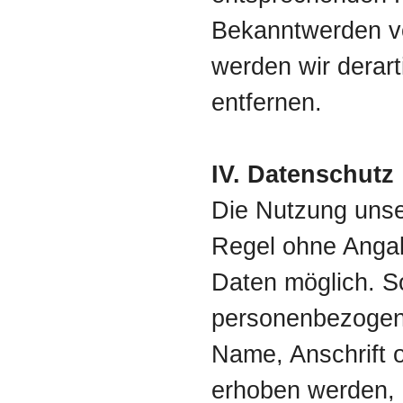
Bekanntwerden v
werden wir derar
entfernen.
IV. Datenschutz
Die Nutzung unser
Regel ohne Anga
Daten möglich. S
personenbezogen
Name, Anschrift 
erhoben werden, e