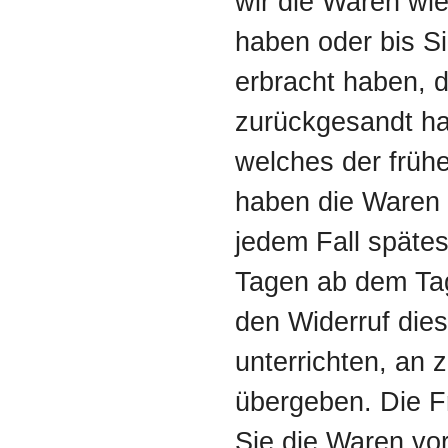
wir die Waren wi
haben oder bis S
erbracht haben, 
zurückgesandt ha
welches der frühe
haben die Waren 
jedem Fall späte
Tagen ab dem Tag
den Widerruf die
unterrichten, an
übergeben. Die Fr
Sie die Waren vor