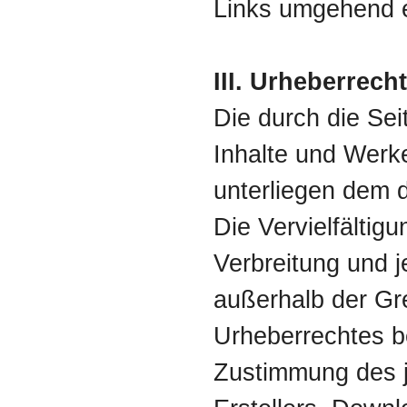
Links umgehend e
III. Urheberrecht
Die durch die Seit
Inhalte und Werk
unterliegen dem 
Die Vervielfältig
Verbreitung und j
außerhalb der G
Urheberrechtes be
Zustimmung des j