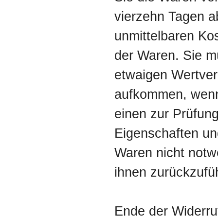
vierzehn Tagen a
unmittelbaren Ko
der Waren. Sie m
etwaigen Wertver
aufkommen, wenn 
einen zur Prüfung
Eigenschaften un
Waren nicht not
ihnen zurückzufüh
Ende der Widerru