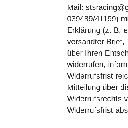
Mail: stsracing@
039489/41199) mit
Erklärung (z. B. e
versandter Brief,
über Ihren Entsch
widerrufen, infor
Widerrufsfrist rei
Mitteilung über 
Widerrufsrechts v
Widerrufsfrist ab