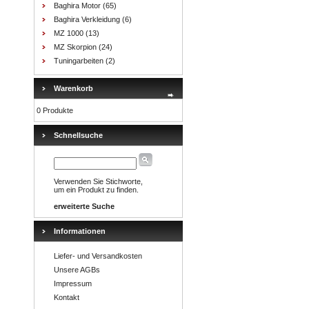
Baghira Motor
(65)
Baghira Verkleidung
(6)
MZ 1000
(13)
MZ Skorpion
(24)
Tuningarbeiten
(2)
Warenkorb
0 Produkte
Schnellsuche
Verwenden Sie Stichworte,
um ein Produkt zu finden.
erweiterte Suche
Informationen
Liefer- und Versandkosten
Unsere AGBs
Impressum
Kontakt