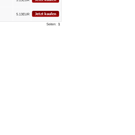
5.13EUR
5.13EUR
Seiten:
1