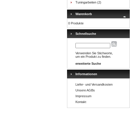
Tuningarbeiten
(2)
Warenkorb
0 Produkte
Schnellsuche
Verwenden Sie Stichworte,
um ein Produkt zu finden.
erweiterte Suche
Informationen
Liefer- und Versandkosten
Unsere AGBs
Impressum
Kontakt