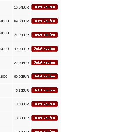
16.34EUR
16DEU
69.00EUR
16DEU
21.99EUR
16DEU
49.00EUR
22.00EUR
12000
69.00EUR
5.13EUR
3.08EUR
3.08EUR