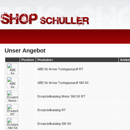
Unser Angebot
Position
Produkte+
Artikel
ABE für Arrow Tuningauspuff RT
ABE für Arrow Tuningauspuff SM SX
Ersatzteilkatalog Motor SM SX RT
Ersatzteilkatalog RT
Ersatzteilkatalog SM SX