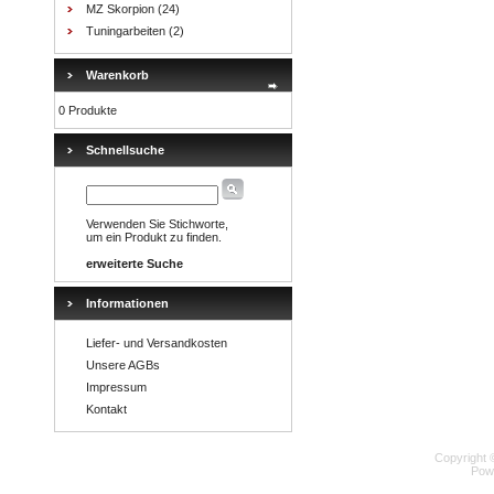
MZ Skorpion
(24)
Tuningarbeiten
(2)
Warenkorb
0 Produkte
Schnellsuche
Verwenden Sie Stichworte,
um ein Produkt zu finden.
erweiterte Suche
Informationen
Liefer- und Versandkosten
Unsere AGBs
Impressum
Kontakt
Copyright 
Pow